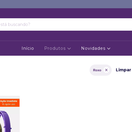
Início
Produtos
Novidades
Limpar 
Roxo