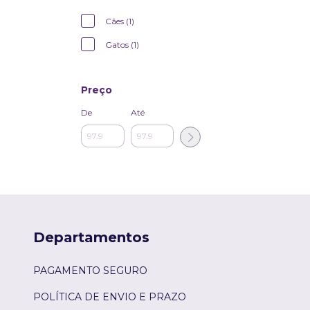
Cães (1)
Gatos (1)
Preço
De
Até
Departamentos
PAGAMENTO SEGURO
POLÍTICA DE ENVIO E PRAZO