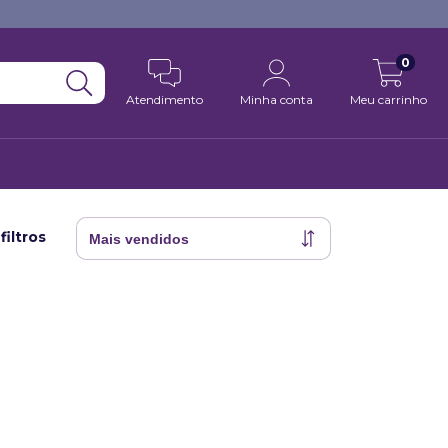
0
Atendimento
Minha conta
Meu carrinho
filtros