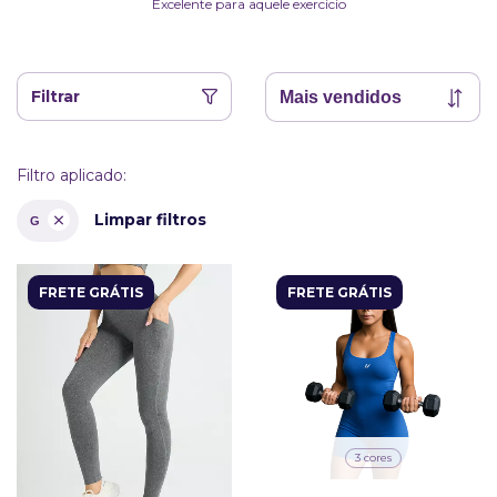
Excelente para aquele exercicio
Filtrar
Filtro aplicado:
Limpar filtros
G
FRETE GRÁTIS
FRETE GRÁTIS
3 cores