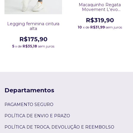
Macaquinho Regata
Movement L'evo
Poliamida
R$319,90
Legging feminina cintura
10
x de
R$31,99
sem juros
alta
R$175,90
5
x de
R$35,18
sem juros
Departamentos
PAGAMENTO SEGURO
POLÍTICA DE ENVIO E PRAZO
POLÍTICA DE TROCA, DEVOLUÇÃO E REEMBOLSO