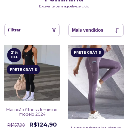
Excelente para aquele exercicio
Filtrar
21
%
FRETE GRÁTIS
OFF
FRETE GRÁTIS
Macacão fitness feminino,
modelo 2024
R$124,90
R$157,90