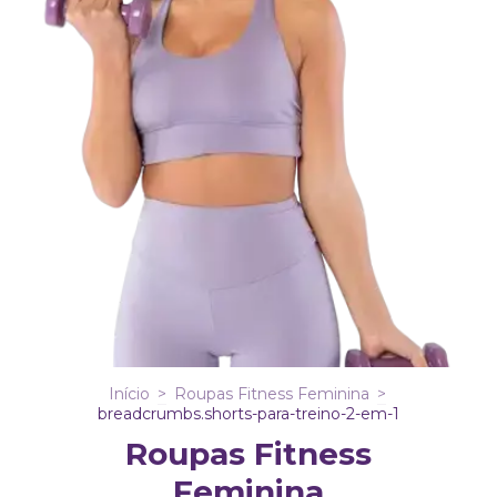
Início
>
Roupas Fitness Feminina
>
breadcrumbs.shorts-para-treino-2-em-1
Roupas Fitness
Feminina