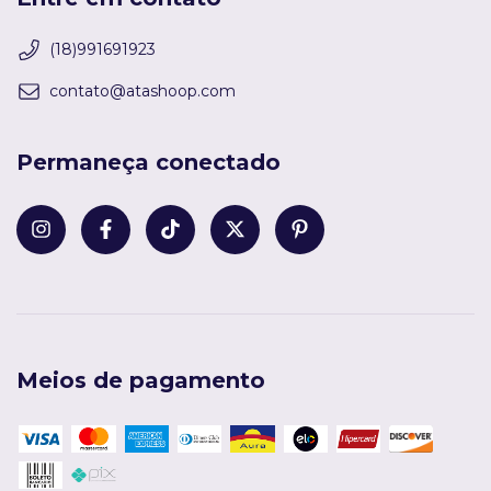
(18)991691923
contato@atashoop.com
Permaneça conectado
Meios de pagamento